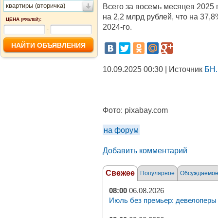
квартиры (вторичка)
Всего за восемь месяцев 2025
на 2,2 млрд рублей, что на 37
ЦЕНА
:
(РУБЛЕЙ)
2024-го.
-
10.09.2025 00:30 | Источник
БН.
Фото:
pixabay.com
на форум
Добавить комментарий
Свежее
Популярное
Обсуждаемо
08:00
06.08.2026
Июль без премьер: девелоперы 