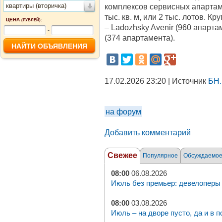
квартиры (вторичка)
комплексов сервисных апарта
тыс. кв. м, или 2 тыс. лотов. К
ЦЕНА
:
(РУБЛЕЙ)
– Ladozhsky Avenir (960 апарта
-
(374 апартамента).
17.02.2026 23:20 | Источник
БН.
на форум
Добавить комментарий
Свежее
Популярное
Обсуждаемо
08:00
06.08.2026
Июль без премьер: девелоперы 
08:00
03.08.2026
Июль – на дворе пусто, да и в п