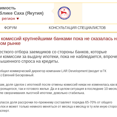
имость
блике Саха (Якутия)
 регион
ФОРУМ
КОНСУЛЬТАЦИЯ СПЕЦИАЛИСТОВ
 комиссий крупнейшими банками пока не сказалась н
ном рынке
есткого отбора заемщиков со стороны банков, которые
 комиссии за выдачу ипотеки, пока не наблюдается, впроче
вышенного спроса на кредиты.
общил коммерческий директор компании LAR Development (входит в ГК
) Евгений Бескровный.
вам, доля сделок с ипотекой после отмены комиссий никак не изменилась как в
троящегося, так и готового жилья. Да и в целом ситуация в последние 10 меся
сле сворачивания льготной ипотеки, довольно стабильна.
классе доля рассрочки по-прежнему составляет порядка 65-70% от общего
лок и может только немного меняться от месяца к месяцу в ту или иную сторо
ксперт.