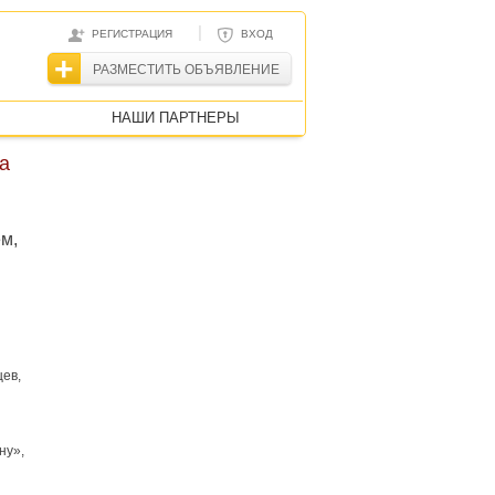
|
РЕГИСТРАЦИЯ
ВХОД
РАЗМЕСТИТЬ ОБЪЯВЛЕНИЕ
НАШИ ПАРТНЕРЫ
а
м,
цев,
ну»,