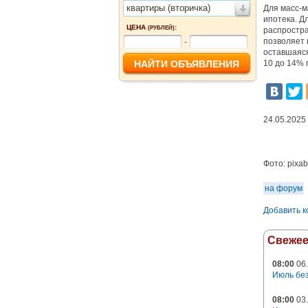
квартиры (вторичка)
Для масс-м
ипотека. Д
ЦЕНА
:
(РУБЛЕЙ)
распростра
позволяет 
-
оставшаяся
10 до 14% 
24.05.2025
Фото:
pixa
на форум
Добавить 
Свеже
08:00
06.
Июль без
08:00
03.