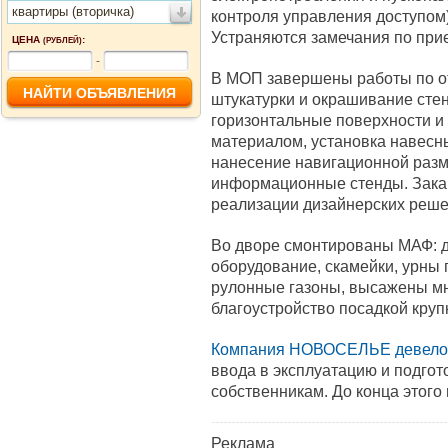
квартиры (вторичка)
контроля управления доступом)
Устраняются замечания по при
ЦЕНА
:
(РУБЛЕЙ)
-
В МОП завершены работы по от
штукатурки и окрашивание стен
горизонтальные поверхности и
материалом, установка навесны
нанесение навигационной разме
информационные стенды. Закан
реализации дизайнерских реше
Во дворе смонтированы МАФ: д
оборудование, скамейки, урны 
рулонные газоны, высажены мн
благоустройство посадкой кру
Компания НОВОСЕЛЬЕ девело
ввода в эксплуатацию и подгот
собственникам. До конца этого 
Реклама