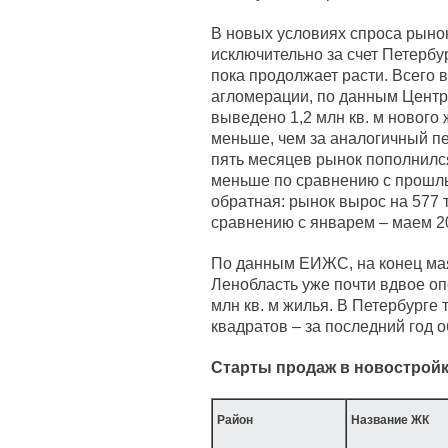
В новых условиях спроса рынок
исключительно за счет Петербу
пока продолжает расти. Всего в
агломерации, по данным Центр
выведено 1,2 млн кв. м нового 
меньше, чем за аналогичный пе
пять месяцев рынок пополнился 
меньше по сравнению с прошлы
обратная: рынок вырос на 577 т
сравнению с январем – маем 20
По данным ЕИЖС, на конец ма
Ленобласть уже почти вдвое оп
млн кв. м жилья. В Петербурге 
квадратов – за последний год 
Старты продаж в новостройк
Район
Название ЖК