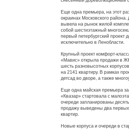
снесенный дореволюционный ф
Еще одна премьера, на этот ра
окраинах Московского района.
вывела на рынок жилой компле
собой шестиэтажный многосекц
первый петербургский проект 
исключительно в Ленобласти.
Крупный проект комфорт-класса
«Мавис» открыла продажи в ЖК
шесть разновысотных корпусов 
на 2141 квартиру. В рамках пр
детсад во дворе, а также много
Еще одна майская премьера за
«Квазар» стартовала с малоэт
очереди запланированы десять
продажу выведены два первых 
квартир.
Новые корпуса и очереди в ста