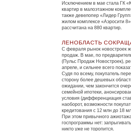
Исключением в мае стала ГК «
квартир в малоэтажном компле
также девелопер «Лидер Групп
жилом комплексе «Аэросити 8»
рассчитана на 880 квартир.
ЛЕНОБЛАСТЬ СОКРАЩ
С февраля рынок новостроек ж
продаж. В мае, по предварите
(Пульс Продаж Новостроек), ре
апреле, и сильнее всего показ
Судя по всему, покупатель пере
сторону более дешевых областн
ожидании, чем закончится оч
семейной ипотеки, анонсирован
условия (дифференциация ставо
наоборот, возможности покупа
кредитования с 12 млн до 18 мл
При этом привычного ажиотаж
госпрограммы нет: запрыгивать
никто уже не торопится.