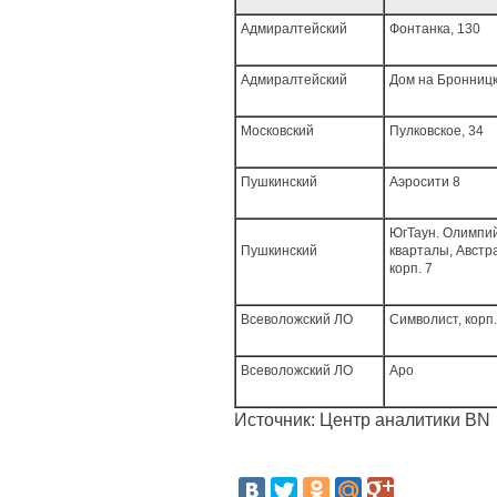
Адмиралтейский
Фонтанка, 130
Адмиралтейский
Дом на Бронниц
Московский
Пулковское, 34
Пушкинский
Аэросити 8
ЮгТаун. Олимпи
Пушкинский
кварталы, Австр
корп. 7
Всеволожский ЛО
Символист, корп.
Всеволожский ЛО
Аро
Источник: Центр аналитики BN